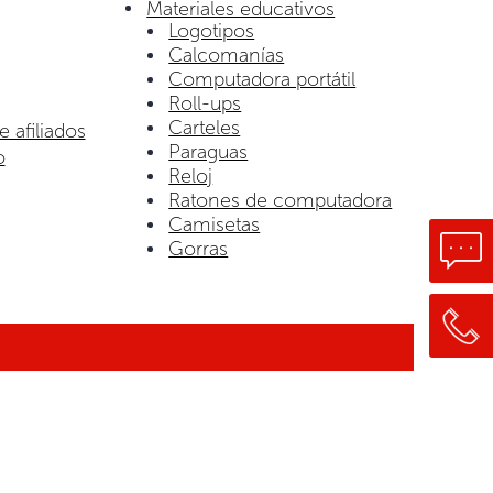
Materiales educativos
Logotipos
Calcomanías
Computadora portátil
Roll-ups
Carteles
e afiliados
Paraguas
o
Reloj
Ratones de computadora
Camisetas
Gorras