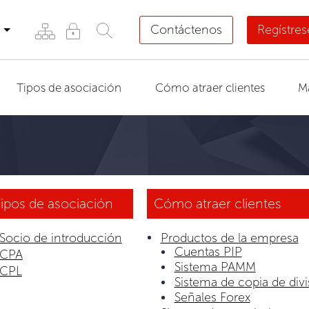
Contáctenos
Regístre
Tipos de asociación
Cómo atraer clientes
M
ipos de asociación
Cómo atraer clientes
Socio de introducción
Productos de la empresa
Cuentas PIP
CPA
Sistema PAMM
CPL
Sistema de copia de divi
Señales Forex