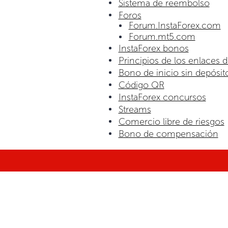
Sistema de reembolso
Foros
Forum.InstaForex.com
Forum.mt5.com
InstaForex bonos
Principios de los enlaces d
Bono de inicio sin depósit
Código QR
InstaForex concursos
Streams
Сomercio libre de riesgos
Bono de compensación