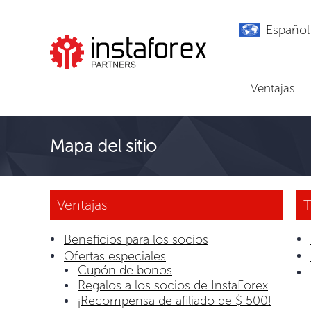
Español
Ir a InstaForex
Ventajas
Mapa del sitio
Ventajas
T
Beneficios para los socios
Ofertas especiales
Cupón de bonos
Regalos a los socios de InstaForex
¡Recompensa de afiliado de $ 500!