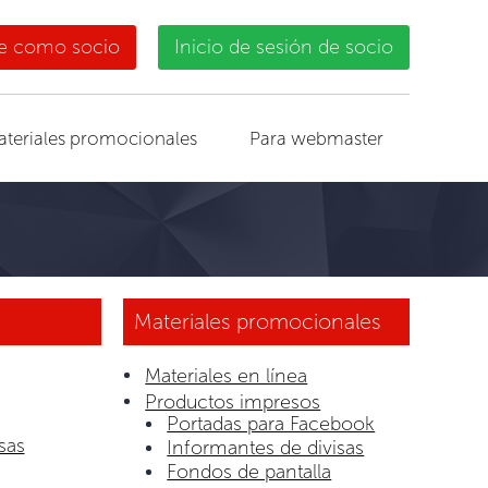
se como socio
Inicio de sesión de socio
ateriales promocionales
Para webmaster
Materiales promocionales
Materiales en línea
Productos impresos
Portadas para Facebook
sas
Informantes de divisas
Fondos de pantalla