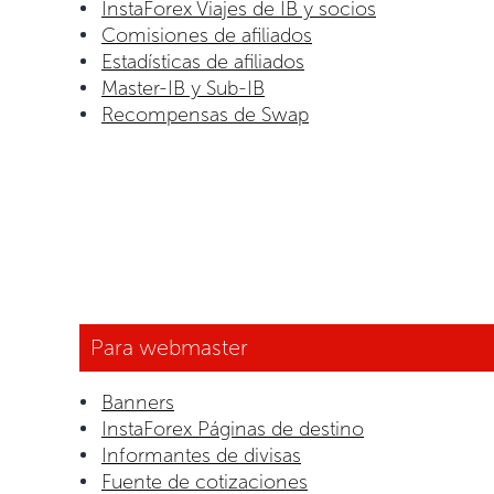
InstaForex Viajes de IB y socios
Comisiones de afiliados
Estadísticas de afiliados
Master-IB y Sub-IB
Recompensas de Swap
Para webmaster
Banners
InstaForex Páginas de destino
Informantes de divisas
Fuente de cotizaciones