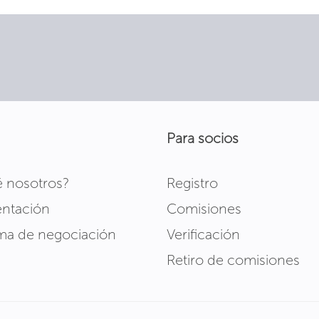
Para socios
é nosotros?
Registro
ntación
Comisiones
rma de negociación
Verificación
Retiro de comisiones