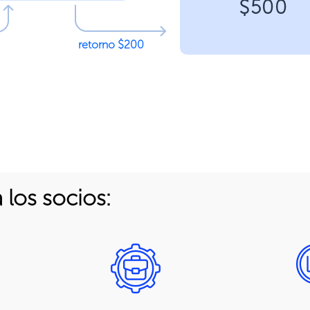
$500
retorno $200
 los socios: