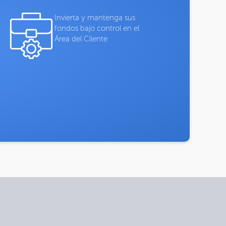
Invierta y mantenga sus
fondos bajo control en el
Área del Cliente