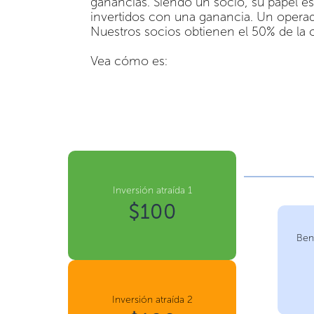
ganancias. Siendo un socio, su papel es
invertidos con una ganancia. Un operad
Nuestros socios obtienen el 50% de la 
Vea cómo es:
Inversión atraída 1
$100
Ben
Inversión atraída 2