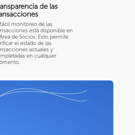
ransparencia de las
ransacciones
 fácil monitoreo de las
ansacciones está disponible en
 Área de Socios. Esto permite
rificar el estado de las
ansacciones actuales y
mpletadas en cualquier
omento.