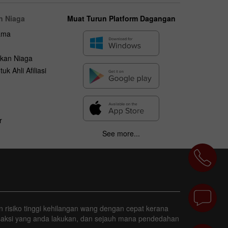
n Niaga
Muat Turun Platform Dagangan
ama
kan Niaga
uk Ahli Afiliasi
r
See more...
 risiko tinggi kehilangan wang dengan cepat kerana
nsaksi yang anda lakukan, dan sejauh mana pendedahan