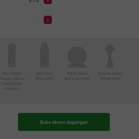
-
Best Affiliate
Best Forex
Broker Paling
Program Afiliasi
Program 2022 by
Broker 2022
Aktif di Asia 2020
Terbaik 2020
Global Brands
Magazine
Buka akaun dagangan