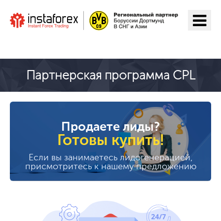
Перейти на ИнстаФорекс
Партнерская программа CPL
Продаете лиды?
Готовы купить!
Если вы занимаетесь лидогенерацией,
присмотритесь к нашему предложению