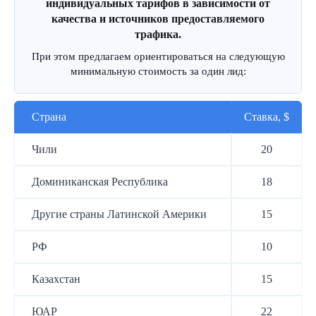
индивидуальных тарифов в зависимости от
качества и источников предоставляемого
трафика.
При этом предлагаем ориентироваться на следующую
минимальную стоимость за один лид:
Страна
Ставка, $
Чили
20
Доминиканская Республика
18
Другие страны Латинской Америки
15
РФ
10
Казахстан
15
ЮАР
22