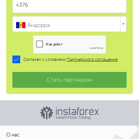
Андорра
Согласен с условиями
Партнерского соглашения
Стать партнером
О нас