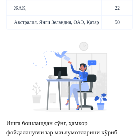
ЖАҚ
22
Австралия, Янги Зеландия, ОАЭ, Қатар
50
Ишга бошлашдан сўнг, ҳамкор
фойдаланувчилар маълумотларини кўриб