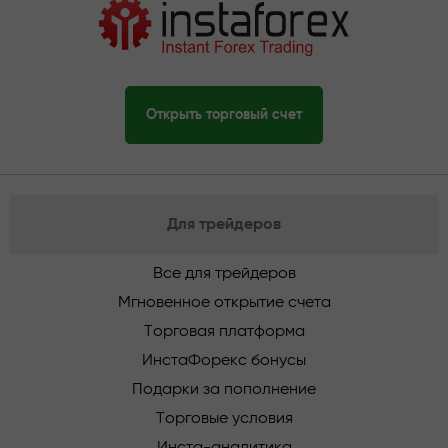
Открыть торговый счет
Для трейдеров
Все для трейдеров
Мгновенное открытие счета
Торговая платформа
ИнстаФорекс бонусы
Подарки за пополнение
Торговые условия
Инста-аналитика