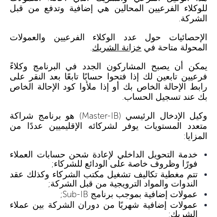
للوكلاء الفرعيين المحالين هي إضافية وتدفع من قبل
الشركة.
الإحصائيات حول عدد الوكلاء الفرعيين والعمولات
المحولة متاحة في
خزانة الشريك
.
يمكن أن يصبح المشاركون الجدد في البرنامج وكلاءً
فرعيين تابعين لك إذا فتحوا حسابًا تابعًا بعد النقر على
رابط الإحالة الخاص بك أو إذا ملأوا كود الإحالة الخاص
بك عند تسجيل الحساب.
وكيل الإدخال الرئيسي (Master-IB) هو برنامج شراكة
متعدد المستويات يوفر لشركائه الإقليميين عددًا من
المزايا:
خدمة التحويل الداخلي لإعادة شحن حسابات العملاء
فورًا وظروف خاصة على الودائع للشركاء;
تتم مغطية تكاليف تشغيل مكتب الشركاء وكذلك عقد
الندوات والمواد الترويجية من قبل الشركة;
عمولات إضافية بموجب برنامج Sub-IB;
عمولات إضافية شهريًا من دوران الشركة بين عملاء
الشريك;