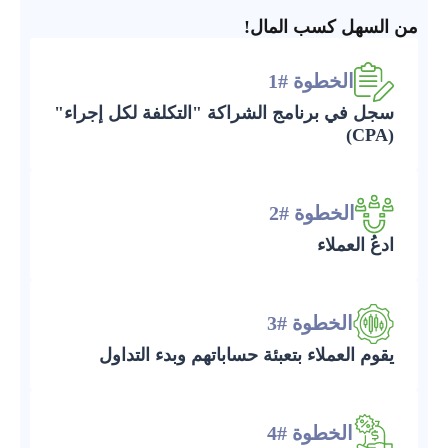
من السهل كسب المال!
الخطوة #1
سجل في برنامج الشراكة "التكلفة لكل إجراء"
(CPA)
الخطوة #2
ادعُ العملاء
الخطوة #3
يقوم العملاء بتعبئة حساباتهم وبدء التداول
الخطوة #4