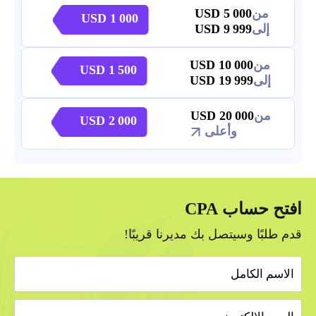
من
5 000
1 000
إلى
9 999
من
10 000
1 500
إلى
19 999
من
20 000
2 000
وأعلى
افتح حساب CPA
قدم طلبًا وسيتصل بك مديرنا قريبًا!