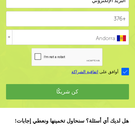
Andorra
أوافق على
اتفاقية الشراكة
كن شريكًا
هل لديك أي أسئلة؟ سنحاول تخمينها ونعطي إجابات!