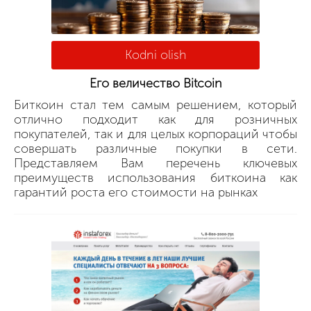
Kodni olish
Его величество Bitcoin
Биткоин стал тем самым решением, который
отлично подходит как для розничных
покупателей, так и для целых корпораций чтобы
совершать различные покупки в сети.
Представляем Вам перечень ключевых
преимуществ использования биткоина как
гарантий роста его стоимости на рынках