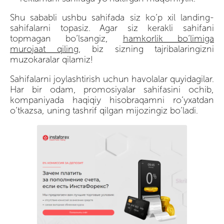
Shu sababli ushbu sahifada siz ko’p xil landing-
sahifalarni topasiz. Agar siz kerakli sahifani
topmagan bo’lsangiz,
hamkorlik bo’limiga
murojaat qiling
, biz sizning tajribalaringizni
muzokaralar qilamiz!
Sahifalarni joylashtirish uchun havolalar quyidagilar.
Har bir odam, promosiyalar sahifasini ochib,
kompaniyada haqiqiy hisobraqamni ro’yxatdan
o’tkazsa, uning tashrif qilgan mijozingiz bo’ladi.