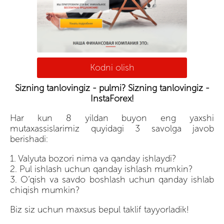
Kodni olish
Sizning tanlovingiz - pulmi? Sizning tanlovingiz -
InstaForex!
Har kun 8 yildan buyon eng yaxshi
mutaxassislarimiz quyidagi 3 savolga javob
berishadi:
1. Valyuta bozori nima va qanday ishlaydi?
2. Pul ishlash uchun qanday ishlash mumkin?
3. O’qish va savdo boshlash uchun qanday ishlab
chiqish mumkin?
Biz siz uchun maxsus bepul taklif tayyorladik!