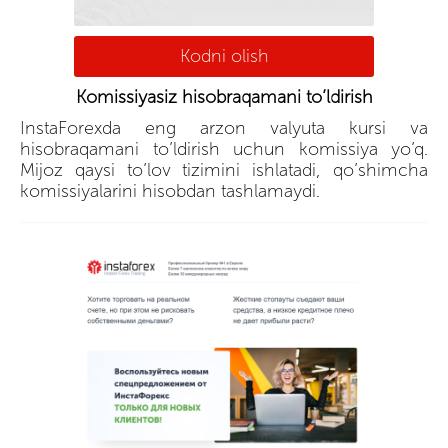
Kodni olish
Komissiyasiz hisobraqamani to’ldirish
InstaForexda eng arzon valyuta kursi va
hisobraqamani to’ldirish uchun komissiya yo’q.
Mijoz qaysi to’lov tizimini ishlatadi, qo’shimcha
komissiyalarini hisobdan tashlamaydi.