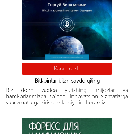
Kodni olish
Bitkoinlar bilan savdo qiling
Biz doim vaqtda yurishing, mijozlar va
hamkorlarimizga so’nggi innovatsion xizmatlarga
va xizmatlarga kirish imkoniyatini beramiz.