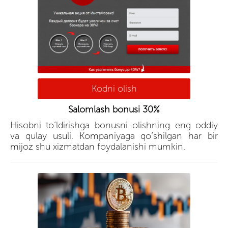
Kodni olish
Salomlash bonusi 30%
Hisobni to’ldirishga bonusni olishning eng oddiy
va qulay usuli. Kompaniyaga qo’shilgan har bir
mijoz shu xizmatdan foydalanishi mumkin.