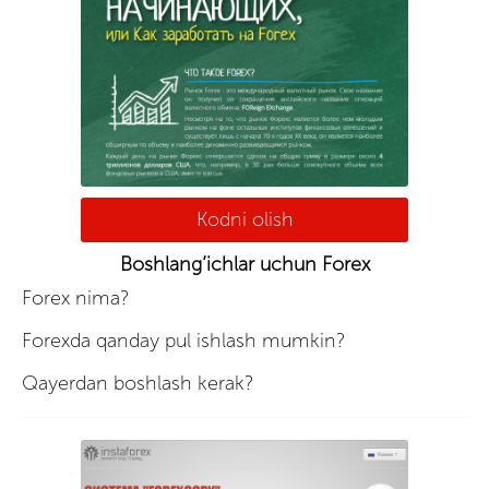
Kodni olish
Boshlang’ichlar uchun Forex
Forex nima?
Forexda qanday pul ishlash mumkin?
Qayerdan boshlash kerak?