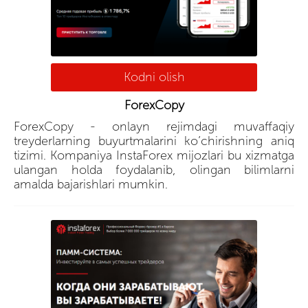
Kodni olish
ForexCopy
ForexCopy - onlayn rejimdagi muvaffaqiy
treyderlarning buyurtmalarini ko’chirishning aniq
tizimi. Kompaniya InstaForex mijozlari bu xizmatga
ulangan holda foydalanib, olingan bilimlarni
amalda bajarishlari mumkin.