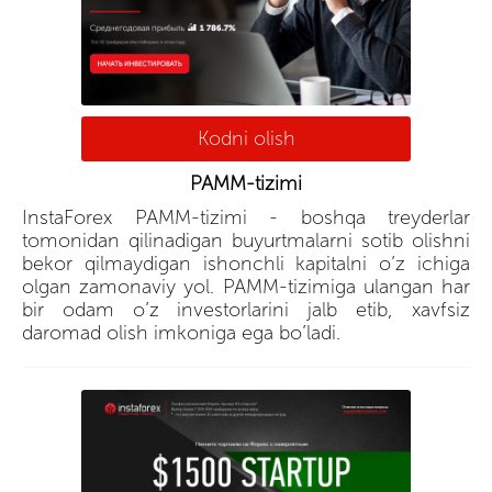
Kodni olish
PAMM-tizimi
InstaForex PAMM-tizimi - boshqa treyderlar
tomonidan qilinadigan buyurtmalarni sotib olishni
bekor qilmaydigan ishonchli kapitalni o’z ichiga
olgan zamonaviy yol. PAMM-tizimiga ulangan har
bir odam o’z investorlarini jalb etib, xavfsiz
daromad olish imkoniga ega bo’ladi.