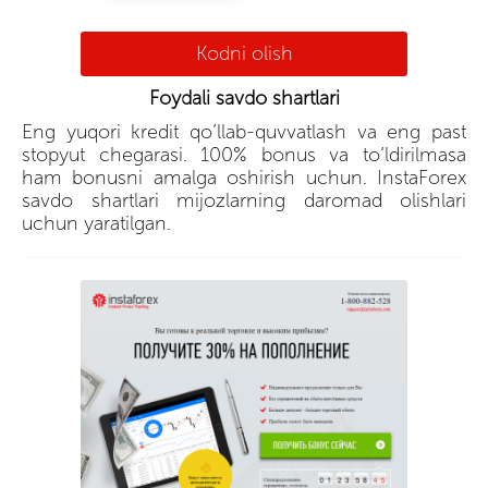
Kodni olish
Foydali savdo shartlari
Eng yuqori kredit qo’llab-quvvatlash va eng past
stopyut chegarasi. 100% bonus va to’ldirilmasa
ham bonusni amalga oshirish uchun. InstaForex
savdo shartlari mijozlarning daromad olishlari
uchun yaratilgan.