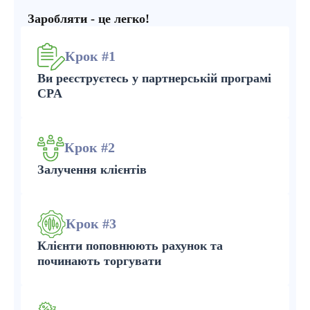
Заробляти - це легко!
Крок #1
Ви реєструєтесь у партнерській програмі
CPA
Крок #2
Залучення клієнтів
Крок #3
Клієнти поповнюють рахунок та
починають торгувати