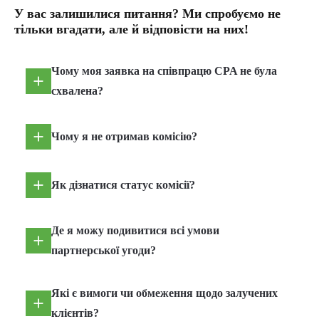
У вас залишилися питання? Ми спробуємо не
тільки вгадати, але й відповісти на них!
Чому моя заявка на співпрацю CPA не була
схвалена?
Чому я не отримав комісію?
Як дізнатися статус комісії?
Де я можу подивитися всі умови
партнерської угоди?
Які є вимоги чи обмеження щодо залучених
клієнтів?