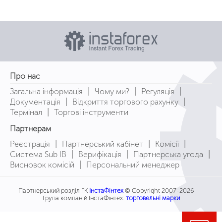
Про нас
|
|
|
Загальна інформація
Чому ми?
Регуляція
|
|
Документація
Відкриття торгового рахунку
|
Термінал
Торгові інструменти
Партнерам
|
|
|
Реєстрація
Партнерський кабінет
Комісії
|
|
|
Система Sub IB
Верифікація
Партнерська угода
|
Висновок комісій
Персональний менеджер
Партнерський розділ ГК
ІнстаФінтех
© Copyright 2007-2026
Група компаній ІнстаФінтех:
торговельні марки