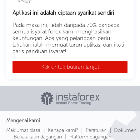
Aplikasi ini adalah ciptaan syarikat sendiri
Pada masa ini, lebih daripada 70% daripada
semua isyarat forex kami menghasilkan
keuntungan. Apa yang pelanggan perlu
lakukan ialah memuat turun aplikasi dan ikuti
garis panduan isyarat!
Klik untuk butiran lanjut
Mengenai kami
|
|
|
Maklumat biasa
Kenapa kami?
Peraturan
Dokumen
|
|
|
Buka akaun dagangan
Platform dagangan