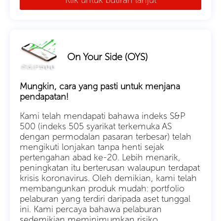
Klik untuk butiran lanjut
On Your Side (OYS)
Mungkin, cara yang pasti untuk menjana
pendapatan!
Kami telah mendapati bahawa indeks S&P
500 (indeks 505 syarikat terkemuka AS
dengan permodalan pasaran terbesar) telah
mengikuti lonjakan tanpa henti sejak
pertengahan abad ke-20. Lebih menarik,
peningkatan itu berterusan walaupun terdapat
krisis koronavirus. Oleh demikian, kami telah
membangunkan produk mudah: portfolio
pelaburan yang terdiri daripada aset tunggal
ini. Kami percaya bahawa pelaburan
sedemikian meminimumkan risiko