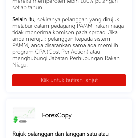
mereka memperoleh lebih 100% pulangan
setiap tahun.
Selain itu
, sekiranya pelanggan yang dirujuk
melabur dalam pedagang PAMM, rakan niaga
tidak menerima komisen pada spread. Jika
anda merujuk pelanggan kepada sistem
PAMM, anda disarankan sama ada memilih
program CPA (Cost Per Action) atau
menghubungi Jabatan Perhubungan Rakan
Niaga.
Klik untuk butiran lanjut
ForexCopy
Rujuk pelanggan dan langgan satu atau