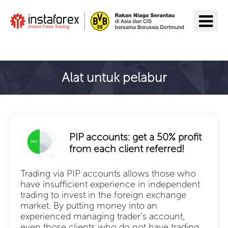
Pergi ke InstaForex
Alat untuk pelabur
PIP accounts: get a 50% profit
from each client referred!
Trading via PIP accounts allows those who
have insufficient experience in independent
trading to invest in the foreign exchange
market. By putting money into an
experienced managing trader’s account,
even those clients who do not have trading