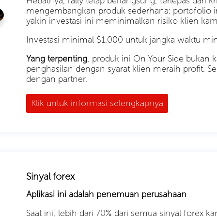
Hebatnya, rally tetap berlangsung, terlepas dari kr
mengembangkan produk sederhana: portofolio inves
yakin investasi ini meminimalkan risiko klien kam
Investasi minimal $1.000 untuk jangka waktu min
Yang terpenting
, produk ini On Your Side bukan
penghasilan dengan syarat klien meraih profit. Sela
dengan partner.
Klik untuk informasi selengkapnya
Sinyal forex
Aplikasi ini adalah penemuan perusahaan
Saat ini, lebih dari 70% dari semua sinyal forex 