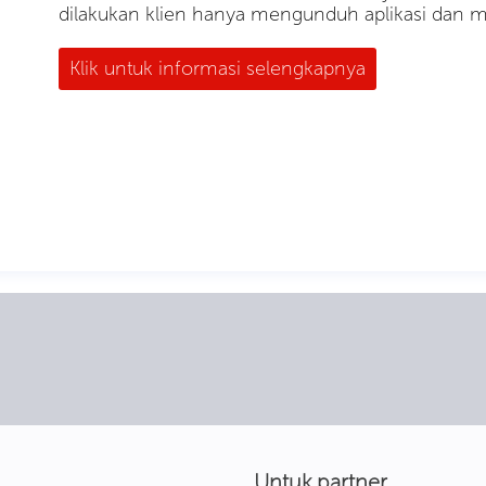
dilakukan klien hanya mengunduh aplikasi dan m
Klik untuk informasi selengkapnya
Untuk partner