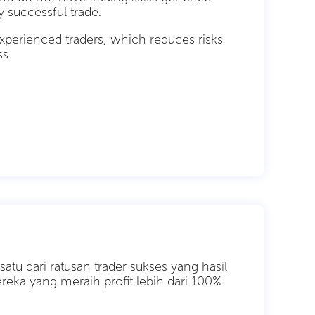
y successful trade.
perienced traders, which reduces risks
ss.
tu dari ratusan trader sukses yang hasil
ereka yang meraih profit lebih dari 100%