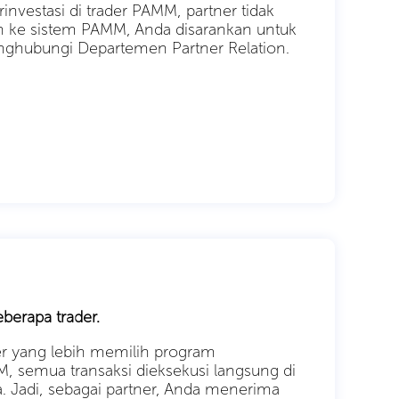
erinvestasi di trader PAMM, partner tidak
n ke sistem PAMM, Anda disarankan untuk
nghubungi Departemen Partner Relation.
berapa trader.
er yang lebih memilih program
, semua transaksi dieksekusi langsung di
la. Jadi, sebagai partner, Anda menerima