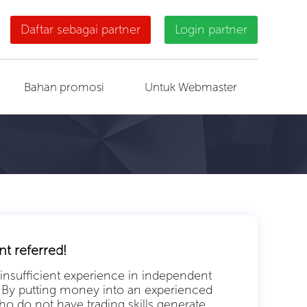
Daftar sebagai partner
Login partner
Bahan promosi
Untuk Webmaster
nt referred!
insufficient experience in independent
. By putting money into an experienced
o do not have trading skills generate