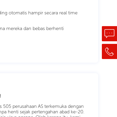
ing otomatis hampir secara real time
dana mereka dan bebas berhenti
!
s 505 perusahaan AS terkemuka dengan
 tanpa henti sejak pertengahan abad ke-20.