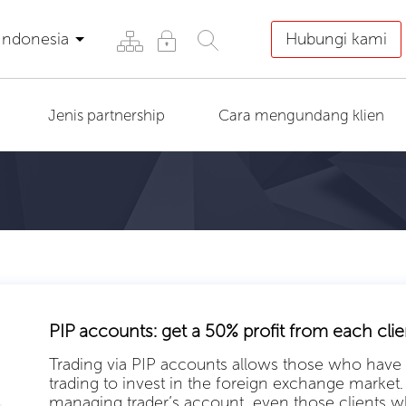
Indonesia
Hubungi kami
Jenis partnership
Cara mengundang klien
PIP accounts: get a 50% profit from each clie
Trading via PIP accounts allows those who have 
trading to invest in the foreign exchange market
managing trader’s account, even those clients wh