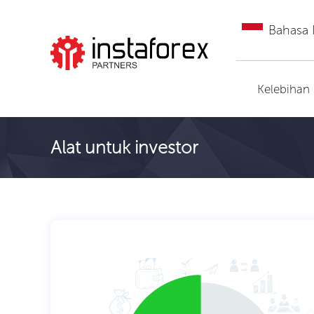
Bahasa 
Pergi ke InstaForex
Kelebihan
Alat untuk investor