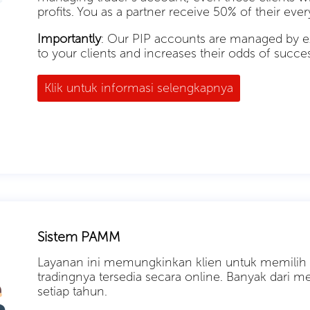
profits. You as a partner receive 50% of their ever
Importantly
: Our PIP accounts are managed by ex
to your clients and increases their odds of succe
Klik untuk informasi selengkapnya
Sistem PAMM
Layanan ini memungkinkan klien untuk memilih sa
tradingnya tersedia secara online. Banyak dari m
setiap tahun.