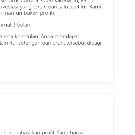
isis virus corona. Oleh karena itu, kami
tasi yang terdiri dari satu aset ini. Kami
i (namun bukan profit).
imal 3 bulan!
 karena kebetulan. Anda mendapat
in itu, setengah dari profit tersebut dibagi
kami menghasilkan profit. Yang harus