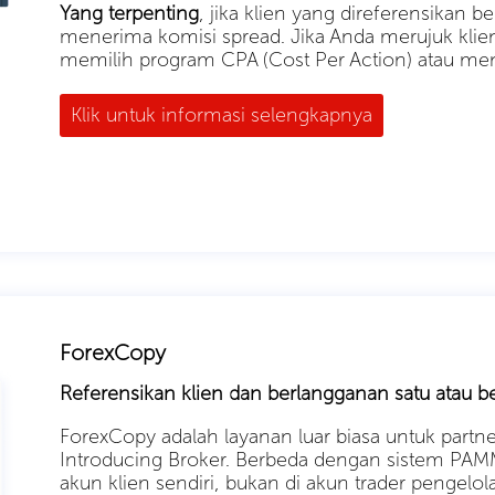
Yang terpenting
, jika klien yang direferensikan b
menerima komisi spread. Jika Anda merujuk klie
memilih program CPA (Cost Per Action) atau me
Klik untuk informasi selengkapnya
ForexCopy
Referensikan klien dan berlangganan satu atau be
ForexCopy adalah layanan luar biasa untuk partn
Introducing Broker. Berbeda dengan sistem PAMM
akun klien sendiri, bukan di akun trader pengelo